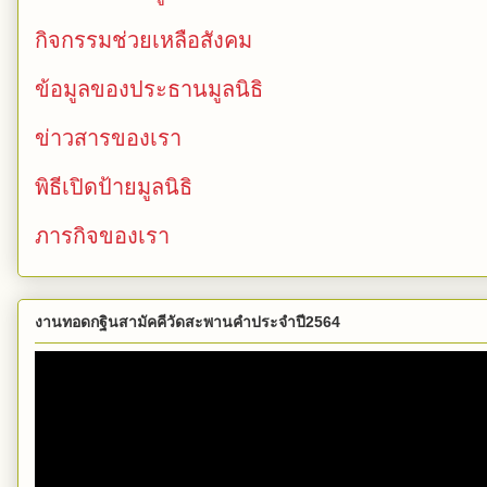
กิจกรรมช่วยเหลือสังคม
ข้อมูลของประธานมูลนิธิ
ข่าวสารของเรา
พิธีเปิดป้ายมูลนิธิ
ภารกิจของเรา
งานทอดกฐินสามัคคีวัดสะพานคำประจำปี2564