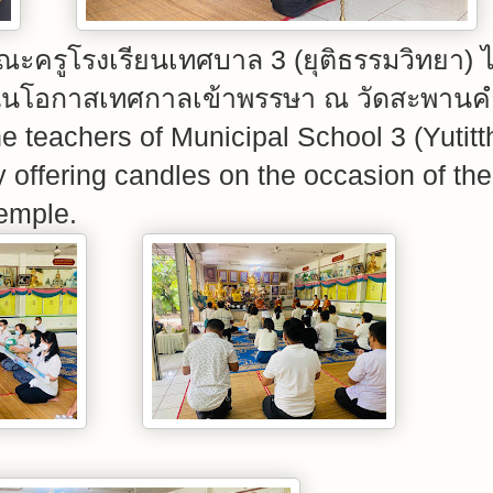
คณะครูโรงเรียนเทศบาล 3 (ยุติธรรมวิทยา) 
งในโอกาสเทศกาลเข้าพรรษา ณ วัดสะพานค
e teachers of Municipal School 3 (Yutit
 offering candles on the occasion of th
emple.