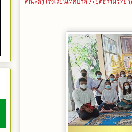
คณะครูโรงเรียนเทศบาล 3 (ยุติธรรมวิทย